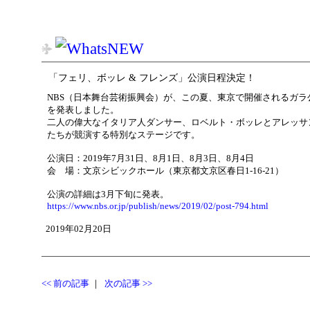
「フェリ、ボッレ & フレンズ」公演日程決定！
NBS（日本舞台芸術振興会）が、この夏、東京で開催されるガラ
を発表しました。
二人の偉大なイタリア人ダンサー、ロベルト・ボッレとアレッサ
たちが競演する特別なステージです。
公演日：2019年7月31日、8月1日、8月3日、8月4日
会 場：文京シビックホール（東京都文京区春日1-16-21）
公演の詳細は3月下旬に発表。
https://www.nbs.or.jp/publish/news/2019/02/post-794.html
2019年02月20日
<< 前の記事
｜
次の記事 >>