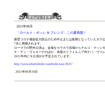
2021年06月
「ロベルト・ボッレ & フレンズ」この夏再開！
新型コロナ感染拡大防止のため中止または延期となっていたガラ公演 
7月に再開されます。
ローマでの野外公演は、会場をカラカラ浴場からチルコ・マッシ
ナ・ディ・ヴェローナのほか、米国カリフォルニア州ナパ・ヴァ
2021年内に９公演がが予定されています。
http://www.robertobolle.com/bolle-tour-2021/
2021年06月16日